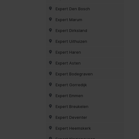
Expert Den Bosch
Expert Marum
Expert Dirksland
Expert Uithuizen
Expert Haren
Expert Asten
Expert Bodegraven
Expert Gorredijk
Expert Emmen
Expert Breukelen
Expert Deventer
Expert Heemskerk
Expert Klazienaveen