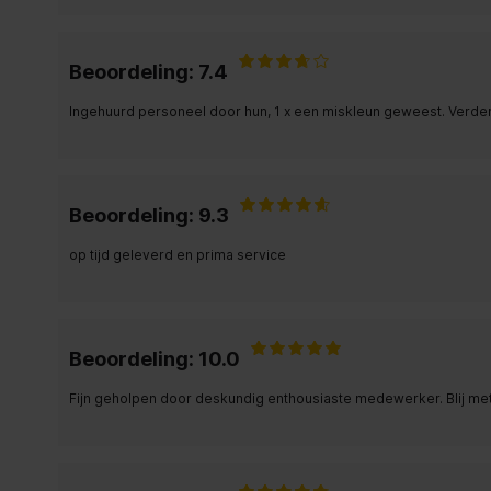
Beoordeling: 7.4
Ingehuurd personeel door hun, 1 x een miskleun geweest. Verde
Beoordeling: 9.3
op tijd geleverd en prima service
Beoordeling: 10.0
Fijn geholpen door deskundig enthousiaste medewerker. Blij me