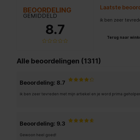
Laatste beoord
BEOORDELING
GEMIDDELD
ik ben zeer tevred
8.7
Terug naar wink
Alle beoordelingen (1311)
Beoordeling: 8.7
ik ben zeer tevreden met mijn artiekel en je word prima geholpe
Beoordeling: 9.3
Gewoon heel goed!