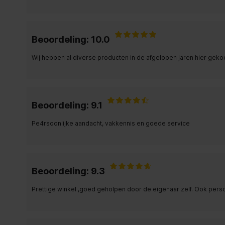
Beoordeling: 10.0
Wij hebben al diverse producten in de afgelopen jaren hier gekoc
Beoordeling: 9.1
Pe4rsoonlijke aandacht, vakkennis en goede service
Beoordeling: 9.3
Prettige winkel ,goed geholpen door de eigenaar zelf. Ook perso