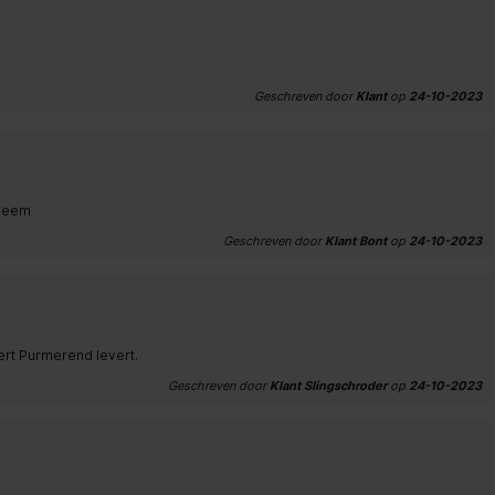
Geschreven door
Klant
op
24-10-2023
bleem
Geschreven door
Klant Bont
op
24-10-2023
ert Purmerend levert.
Geschreven door
Klant Slingschroder
op
24-10-2023